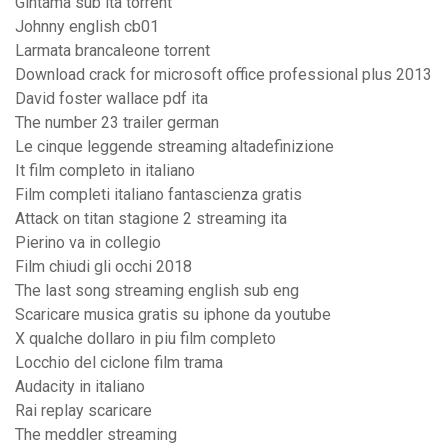
Gintama sub ita torrent
Johnny english cb01
Larmata brancaleone torrent
Download crack for microsoft office professional plus 2013
David foster wallace pdf ita
The number 23 trailer german
Le cinque leggende streaming altadefinizione
It film completo in italiano
Film completi italiano fantascienza gratis
Attack on titan stagione 2 streaming ita
Pierino va in collegio
Film chiudi gli occhi 2018
The last song streaming english sub eng
Scaricare musica gratis su iphone da youtube
X qualche dollaro in piu film completo
Locchio del ciclone film trama
Audacity in italiano
Rai replay scaricare
The meddler streaming