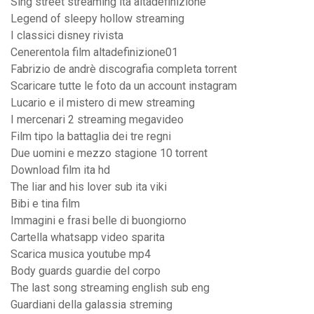
Sing street streaming ita altadefinizione
Legend of sleepy hollow streaming
I classici disney rivista
Cenerentola film altadefinizione01
Fabrizio de andrè discografia completa torrent
Scaricare tutte le foto da un account instagram
Lucario e il mistero di mew streaming
I mercenari 2 streaming megavideo
Film tipo la battaglia dei tre regni
Due uomini e mezzo stagione 10 torrent
Download film ita hd
The liar and his lover sub ita viki
Bibi e tina film
Immagini e frasi belle di buongiorno
Cartella whatsapp video sparita
Scarica musica youtube mp4
Body guards guardie del corpo
The last song streaming english sub eng
Guardiani della galassia streming