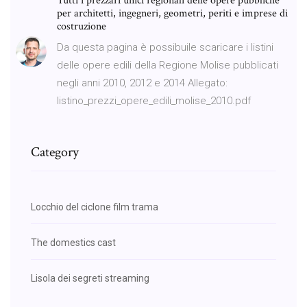
Tutti i prezzari unici regionali delle opere pubbliche
per architetti, ingegneri, geometri, periti e imprese di
costruzione
Da questa pagina è possibuile scaricare i listini
delle opere edili della Regione Molise pubblicati
negli anni 2010, 2012 e 2014 Allegato:
listino_prezzi_opere_edili_molise_2010.pdf
Category
Locchio del ciclone film trama
The domestics cast
Lisola dei segreti streaming