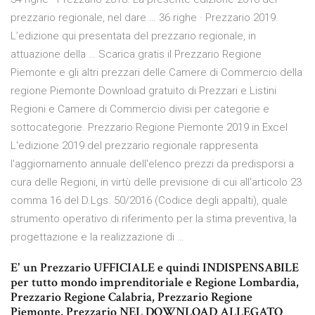
prezzario regionale, nel dare … 36 righe · Prezzario 2019.
L’edizione qui presentata del prezzario regionale, in
attuazione della … Scarica gratis il Prezzario Regione
Piemonte e gli altri prezzari delle Camere di Commercio della
regione Piemonte Download gratuito di Prezzari e Listini
Regioni e Camere di Commercio divisi per categorie e
sottocategorie. Prezzario Regione Piemonte 2019 in Excel
L'edizione 2019 del prezzario regionale rappresenta
l'aggiornamento annuale dell'elenco prezzi da predisporsi a
cura delle Regioni, in virtù delle previsione di cui all'articolo 23
comma 16 del D.Lgs. 50/2016 (Codice degli appalti), quale
strumento operativo di riferimento per la stima preventiva, la
progettazione e la realizzazione di …
E' un Prezzario UFFICIALE e quindi INDISPENSABILE
per tutto mondo imprenditoriale e Regione Lombardia,
Prezzario Regione Calabria, Prezzario Regione
Piemonte, Prezzario NEL DOWNLOAD ALLEGATO