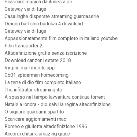
Scaricare musica da itunes a pc
Getaway via di fuga
Casalinghe disperate streaming guardaserie
Dragon ball shin budokai 4 download
Getaway via di fuga
Appassionatamente film completo in italiano youtube
Film transporter 2
Altadefinizione gratis senza iscrizione
Download canzoni estate 2018
Virgilio mail mobile app
Cb01 spiderman homecoming
La terra di dio film completo italiano
The infiltrator streaming ita
A spasso nel tempo lavventura continua torrent
Natale a londra - dio salvi la regina altadefinizione
O signore guardami spartito
Scaricare aggiornamenti mac
Romeo e giulietta altadefinizione 1996
Accordi chitarra amazing grace