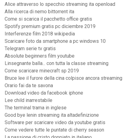
Alice attraverso lo specchio streaming ita openload
Alla ricerca di nemo bittorrent ita
Come si scarica il pacchetto office gratis
Spotify premium gratis pc diciembre 2019
Interferenze film 2018 wikipedia
Scaricare foto da smartphone a pc windows 10
Telegram serie tv gratis
Absolute beginners film youtube
Linsegnante balla... con tutta la classe streaming
Come scaricare minecraft sp 2019
Bruce lee il furore della cina colpisce ancora streaming
Orario fai da te savona
Download video da facebook iphone
Lee child inarrestabile
The terminal trama in inglese
Good bye lenin streaming ita altadefinizione
Software per scaricare video da youtube gratis
Come vedere tutte le puntate di cherry season
La passione di cristo doppiato in italiano