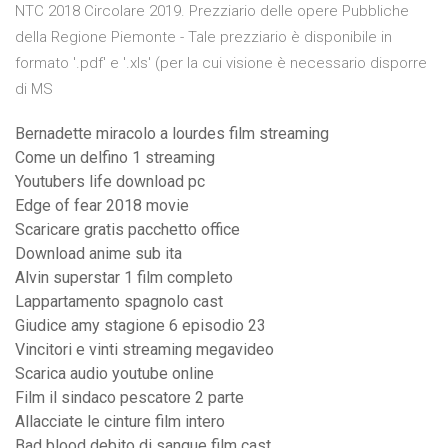
NTC 2018 Circolare 2019. Prezziario delle opere Pubbliche
della Regione Piemonte - Tale prezziario è disponibile in
formato '.pdf' e '.xls' (per la cui visione è necessario disporre
di MS
Bernadette miracolo a lourdes film streaming
Come un delfino 1 streaming
Youtubers life download pc
Edge of fear 2018 movie
Scaricare gratis pacchetto office
Download anime sub ita
Alvin superstar 1 film completo
Lappartamento spagnolo cast
Giudice amy stagione 6 episodio 23
Vincitori e vinti streaming megavideo
Scarica audio youtube online
Film il sindaco pescatore 2 parte
Allacciate le cinture film intero
Bad blood debito di sangue film cast