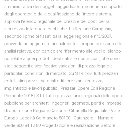
amministrativa dei soggetti aggiudicatori, nonché a supporto
degli operatori e della qualificazione dell'intero sistema,
approva l'elenco regionale dei prezzi e dei costi per la
sicurezza delle opere pubbliche. La Regione Campania,
secondo i principi fissati dalla legge regionale n°3/2007,
provvede ad aggiornare annualmente il proprio prezzario e le
analisi relative, con particolare riferimento alle voci di elenco
correlate a quei prodotti destinati alle costruzioni, che sono
stati soggetti a significative variazioni di prezzo legate a
particolari condizioni di mercato. Su STR trovi tutti prezzari
edili. Listini prezzi materiali edili, prezzari sicurezza,
impiantistici e lavori pubblici. Prezzari Opere Edili Regione
Piemonte 2018 | STR Tutti i prezzari unici regionali delle opere
pubbliche per architetti, ingegneri, geometri, periti e imprese
di costruzione Regione Calabria - Cittadella Regionale - Viale
Europa, Località Germaneto 88100 - Catanzaro. - Numero
verde 800 84 12 89 Progettazione e realizzazione Settore