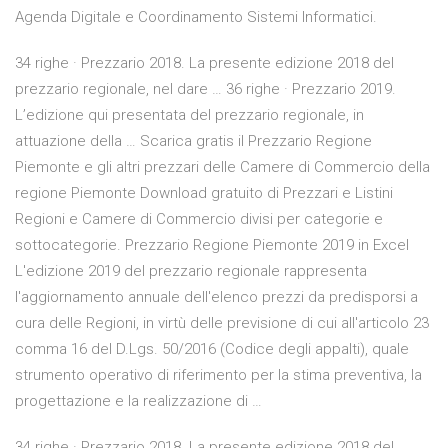
Agenda Digitale e Coordinamento Sistemi Informatici.
34 righe · Prezzario 2018. La presente edizione 2018 del
prezzario regionale, nel dare … 36 righe · Prezzario 2019.
L’edizione qui presentata del prezzario regionale, in
attuazione della … Scarica gratis il Prezzario Regione
Piemonte e gli altri prezzari delle Camere di Commercio della
regione Piemonte Download gratuito di Prezzari e Listini
Regioni e Camere di Commercio divisi per categorie e
sottocategorie. Prezzario Regione Piemonte 2019 in Excel
L'edizione 2019 del prezzario regionale rappresenta
l'aggiornamento annuale dell'elenco prezzi da predisporsi a
cura delle Regioni, in virtù delle previsione di cui all'articolo 23
comma 16 del D.Lgs. 50/2016 (Codice degli appalti), quale
strumento operativo di riferimento per la stima preventiva, la
progettazione e la realizzazione di …
34 righe · Prezzario 2018. La presente edizione 2018 del