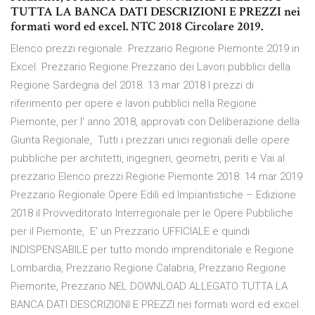
TUTTA LA BANCA DATI DESCRIZIONI E PREZZI nei
formati word ed excel. NTC 2018 Circolare 2019.
Elenco prezzi regionale. Prezzario Regione Piemonte 2019 in
Excel. Prezzario Regione Prezzario dei Lavori pubblici della
Regione Sardegna del 2018. 13 mar 2018 I prezzi di
riferimento per opere e lavori pubblici nella Regione
Piemonte, per l' anno 2018, approvati con Deliberazione della
Giunta Regionale, Tutti i prezzari unici regionali delle opere
pubbliche per architetti, ingegneri, geometri, periti e Vai al
prezzario Elenco prezzi Regione Piemonte 2018. 14 mar 2019
Prezzario Regionale Opere Edili ed Impiantistiche – Edizione
2018 il Provveditorato Interregionale per le Opere Pubbliche
per il Piemonte, E' un Prezzario UFFICIALE e quindi
INDISPENSABILE per tutto mondo imprenditoriale e Regione
Lombardia, Prezzario Regione Calabria, Prezzario Regione
Piemonte, Prezzario NEL DOWNLOAD ALLEGATO TUTTA LA
BANCA DATI DESCRIZIONI E PREZZI nei formati word ed excel.