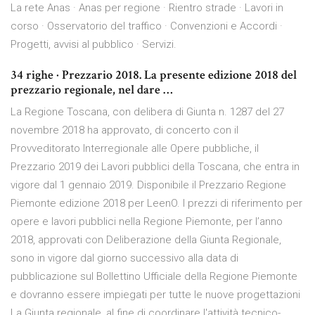
La rete Anas · Anas per regione · Rientro strade · Lavori in
corso · Osservatorio del traffico · Convenzioni e Accordi ·
Progetti, avvisi al pubblico · Servizi.
34 righe · Prezzario 2018. La presente edizione 2018 del
prezzario regionale, nel dare …
La Regione Toscana, con delibera di Giunta n. 1287 del 27
novembre 2018 ha approvato, di concerto con il
Provveditorato Interregionale alle Opere pubbliche, il
Prezzario 2019 dei Lavori pubblici della Toscana, che entra in
vigore dal 1 gennaio 2019. Disponibile il Prezzario Regione
Piemonte edizione 2018 per LeenO. I prezzi di riferimento per
opere e lavori pubblici nella Regione Piemonte, per l’anno
2018, approvati con Deliberazione della Giunta Regionale,
sono in vigore dal giorno successivo alla data di
pubblicazione sul Bollettino Ufficiale della Regione Piemonte
e dovranno essere impiegati per tutte le nuove progettazioni
La Giunta regionale, al fine di coordinare l'attività tecnico-