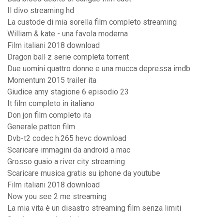
Il divo streaming hd
La custode di mia sorella film completo streaming
William & kate - una favola moderna
Film italiani 2018 download
Dragon ball z serie completa torrent
Due uomini quattro donne e una mucca depressa imdb
Momentum 2015 trailer ita
Giudice amy stagione 6 episodio 23
It film completo in italiano
Don jon film completo ita
Generale patton film
Dvb-t2 codec h.265 hevc download
Scaricare immagini da android a mac
Grosso guaio a river city streaming
Scaricare musica gratis su iphone da youtube
Film italiani 2018 download
Now you see 2 me streaming
La mia vita è un disastro streaming film senza limiti